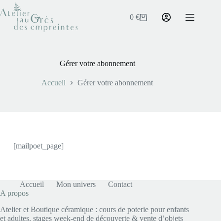
0
€
Gérer votre abonnement
Accueil
Gérer votre abonnement
[mailpoet_page]
Accueil
Mon univers
Contact
A propos
Atelier et Boutique céramique : cours de poterie pour enfants
et adultes, stages week-end de découverte & vente d’objets